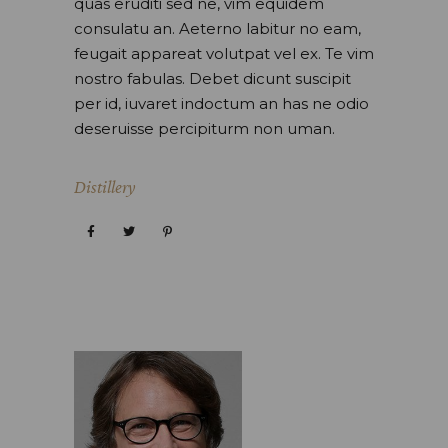
quas eruditi sed ne, vim equidem
consulatu an. Aeterno labitur no eam,
feugait appareat volutpat vel ex. Te vim
nostro fabulas. Debet dicunt suscipit
per id, iuvaret indoctum an has ne odio
deseruisse percipiturm non uman.
Distillery