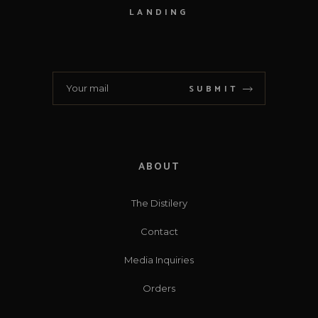
LANDING
SUBMIT
ABOUT
The Distilery
Contact
Media Inquiries
Orders