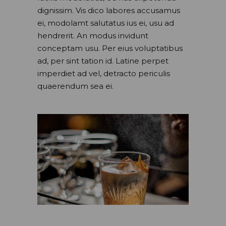
dignissim. Vis dico labores accusamus
ei, modolamt salutatus ius ei, usu ad
hendrerit. An modus invidunt
conceptam usu. Per eius voluptatibus
ad, per sint tation id. Latine perpet
imperdiet ad vel, detracto periculis
quaerendum sea ei.