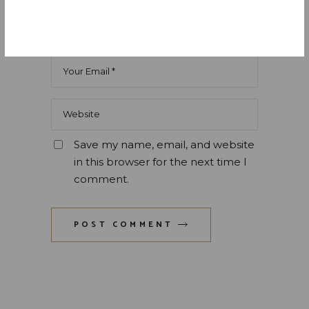
Save my name, email, and website
in this browser for the next time I
comment.
POST COMMENT