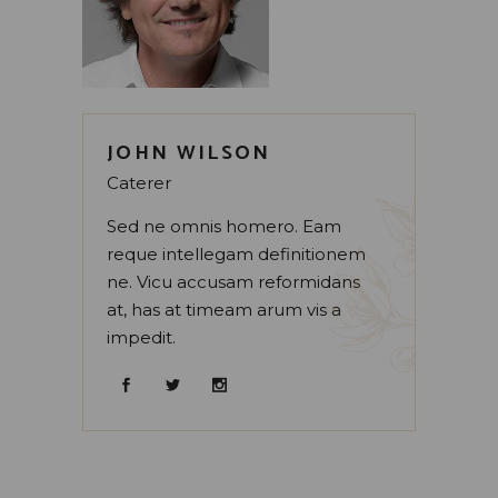
JOHN WILSON
Caterer
Sed ne omnis homero. Eam
reque intellegam definitionem
ne. Vicu accusam reformidans
at, has at timeam arum vis a
impedit.