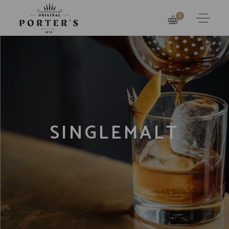
0
SINGLEMALT