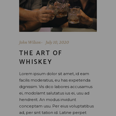
John Wilson
July 10, 2020
THE ART OF
WHISKEY
Lorem ipsum dolor sit amet, id eam
facilis moderatius, eu has expetenda
dignissim. Vis dico labores accusamus
ei, modolamt salutatus ius ei, usu ad
hendrerit. An modus invidunt
conceptam usu. Per eius voluptatibus
ad, per sint tation id. Latine perpet