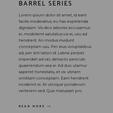
BARREL SERIES
Lorem ipsum dolor sit amet, id eam
facilis moderatius, eu has expetenda
dignissim. Vis dico labores accusamus
ei, modolamt salutatus ius ei, usu ad
hendrerit. An modus invidunt
conceptam usu. Per eius voluptatibus
ad, per sint tation id. Latine perpet
imperdiet ad vel, detracto periculis
quaerendum sea ei. Ad duo utamur
saperet honestatis, et vix utinam
omittam conceptam. Eam hendrerit
inciderint ei. At utroque ponderum
verterem sed. Quis maluisset pro.
READ MORE