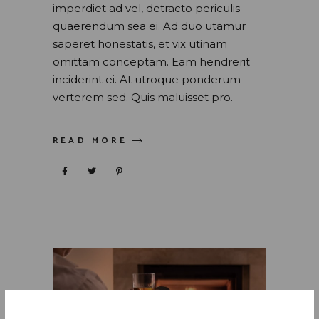
imperdiet ad vel, detracto periculis
quaerendum sea ei. Ad duo utamur
saperet honestatis, et vix utinam
omittam conceptam. Eam hendrerit
inciderint ei. At utroque ponderum
verterem sed. Quis maluisset pro.
READ MORE