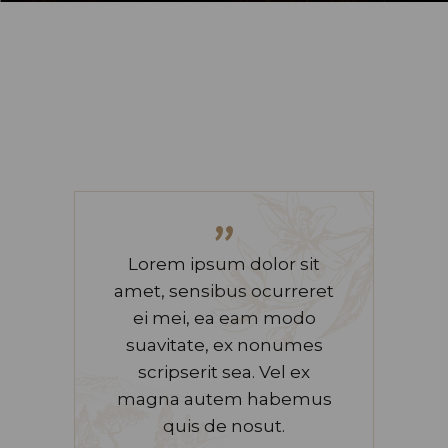
”
Lorem ipsum dolor sit
amet, sensibus ocurreret
ei mei, ea eam modo
suavitate, ex nonumes
scripserit sea. Vel ex
magna autem habemus
quis de nosut.