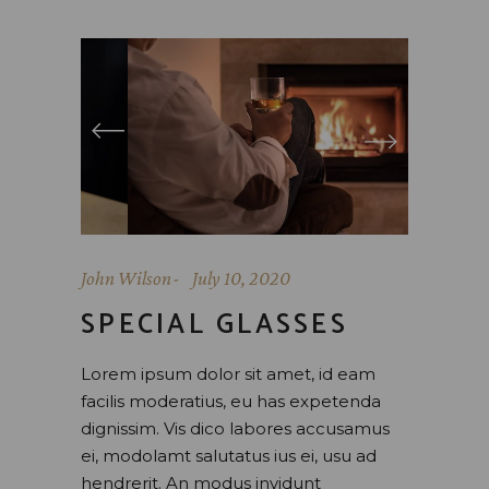
John Wilson
July 10, 2020
SPECIAL GLASSES
Lorem ipsum dolor sit amet, id eam
facilis moderatius, eu has expetenda
dignissim. Vis dico labores accusamus
ei, modolamt salutatus ius ei, usu ad
hendrerit. An modus invidunt