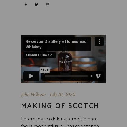
John Wilson
July 10, 2020
MAKING OF SCOTCH
Lorem ipsum dolor sit amet, id eam
facilis moderatius, eu has expetenda