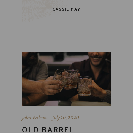
CASSIE MAY
John Wilson
July 10, 2020
OLD BARREL