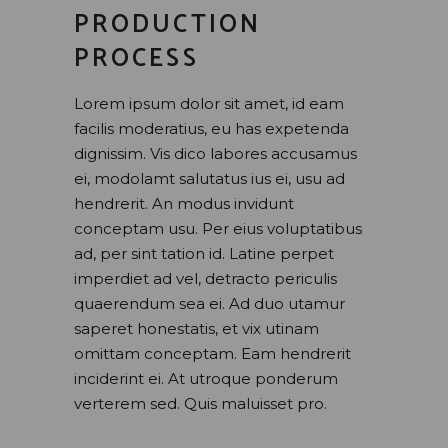
PRODUCTION
PROCESS
Lorem ipsum dolor sit amet, id eam
facilis moderatius, eu has expetenda
dignissim. Vis dico labores accusamus
ei, modolamt salutatus ius ei, usu ad
hendrerit. An modus invidunt
conceptam usu. Per eius voluptatibus
ad, per sint tation id. Latine perpet
imperdiet ad vel, detracto periculis
quaerendum sea ei. Ad duo utamur
saperet honestatis, et vix utinam
omittam conceptam. Eam hendrerit
inciderint ei. At utroque ponderum
verterem sed. Quis maluisset pro.