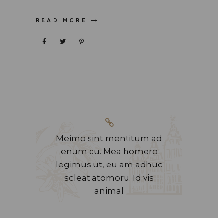
READ MORE
Meimo sint mentitum ad
enum cu. Mea homero
legimus ut, eu am adhuc
soleat atomoru. Id vis
animal