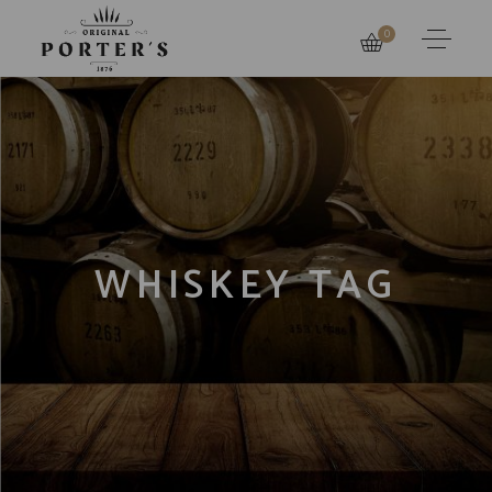
0
WHISKEY TAG