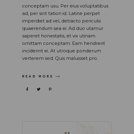
conceptam usu. Per eius voluptatibus
ad, per sint tation id. Latine perpet
imperdiet ad vel, detracto periculis
quaerendum sea ei. Ad duo utamur
saperet honestatis, et vix utinam
omittam conceptam. Eam hendrerit
inciderint ei. At utroque ponderum
verterem sed. Quis maluisset pro.
READ MORE