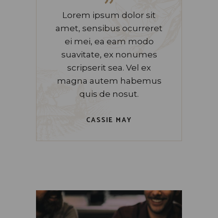
”
Lorem ipsum dolor sit
amet, sensibus ocurreret
ei mei, ea eam modo
suavitate, ex nonumes
scripserit sea. Vel ex
magna autem habemus
quis de nosut.
CASSIE MAY