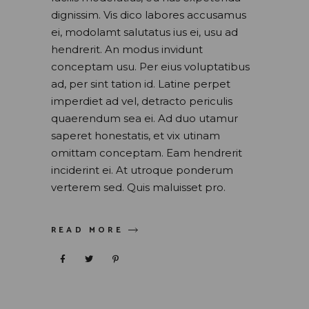
dignissim. Vis dico labores accusamus
ei, modolamt salutatus ius ei, usu ad
hendrerit. An modus invidunt
conceptam usu. Per eius voluptatibus
ad, per sint tation id. Latine perpet
imperdiet ad vel, detracto periculis
quaerendum sea ei. Ad duo utamur
saperet honestatis, et vix utinam
omittam conceptam. Eam hendrerit
inciderint ei. At utroque ponderum
verterem sed. Quis maluisset pro.
READ MORE