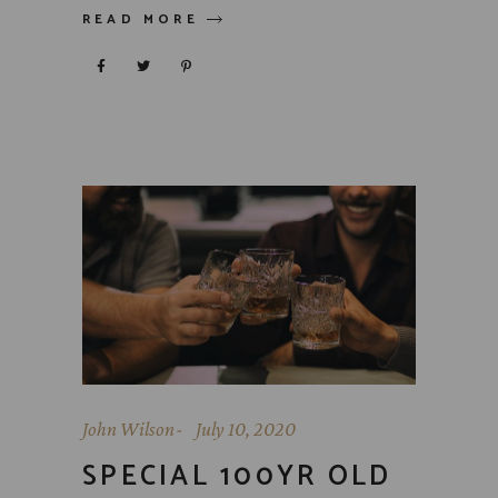
READ MORE
John Wilson
July 10, 2020
SPECIAL 100YR OLD