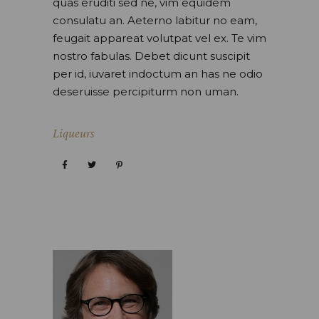
quas eruditi sed ne, vim equidem
consulatu an. Aeterno labitur no eam,
feugait appareat volutpat vel ex. Te vim
nostro fabulas. Debet dicunt suscipit
per id, iuvaret indoctum an has ne odio
deseruisse percipiturm non uman.
Liqueurs