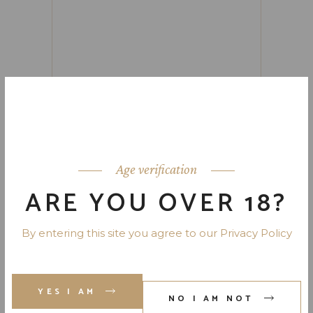
Age verification
ARE YOU OVER 18?
Save my name, email, and website
By entering this site you agree to our Privacy Policy
in this browser for the next time I
comment.
YES I AM
NO I AM NOT