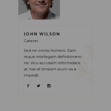
JOHN WILSON
Caterer
Sed ne omnis homero. Eam
reque intellegam definitionem
ne. Vicu accusam reformidans
at, has at timeam arum vis a
impedit.