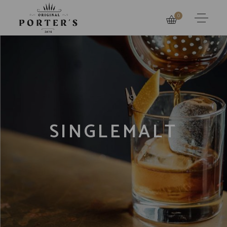
0
SINGLEMALT