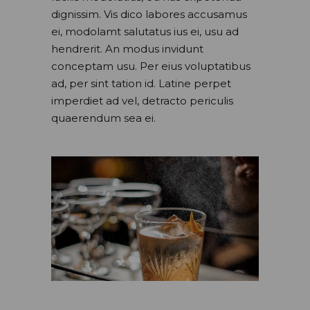
dignissim. Vis dico labores accusamus
ei, modolamt salutatus ius ei, usu ad
hendrerit. An modus invidunt
conceptam usu. Per eius voluptatibus
ad, per sint tation id. Latine perpet
imperdiet ad vel, detracto periculis
quaerendum sea ei.